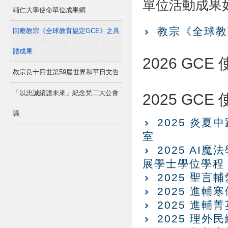
單位活動成果
輔仁大學使命單位成果網
教宗《全球教
回應教宗《全球教育協定GCE》之具
體成果
2026 GC
教宗良十四世第59屆世界和平日文告
「以忠誠續譜未來」紀念梵二大公會
2025 GC
議
2025 炎
室
2025 A
展學士學位學程
2025 聖言
2025 進
2025 進
2025 理外