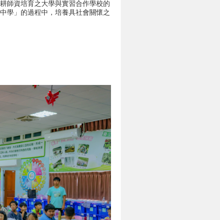
深耕師資培育之大學與實習合作學校的
做中學」的過程中，培養具社會關懷之