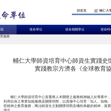
回首頁
輔仁大
專區
使命單位
使命相關單位
使命特
教育服務
輔仁大學師資培育中心師資生實踐史
實踐教宗方濟各《全球教育
輔仁大學師資培育中心首重將人本關懷之服務精神融入於專業中，
利用自身之專業知能服務及關懷弱勢，以貫徹中心培育「知人、知物
哲精神之教育服務，陶冶師資生主動關懷弱勢及犧牲奉獻的精神，落
理念。