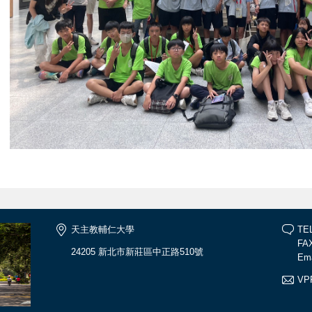
天主教輔仁大學
TEL
FAX
24205 新北市新莊區中正路510號
Ema
VPF