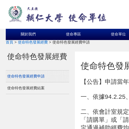
關於我們
使命專區
使命單位
首頁
>
使命特色發展經費
>
使命特色發展經費申請
使命特色發展經費
使命特色發
使命特色發展經費申請
【公告】申請當年
使命特色發展經費結案
一、依據94.2.2
二、依會計室規定
「請購單」或「請
定通過補助經費均