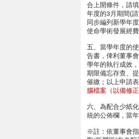
合上開條件，請填
年度的3月期間(
同步編列新學年度
使命學術發展經費
五、當學年度的使
告書，俾利董事會
學年的執行成效，
期限備忘存查、提
催繳；以上申請表
腦檔案（以備修正
六、為配合少紙化
統的公佈欄，當年
※註：依董事會指