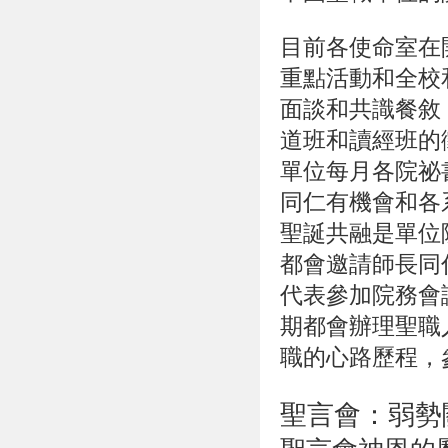
目前各使命室在
重點活動和全校
面談和共識餐敘
道班和讀經班的
單位每月各院祕
同仁有機會和各
聖誕共融是單位
都會邀請師長同
代表參加院務會
期都會辦理聖職
職的心路歷程，參
聖言會：弱勢