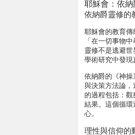
耶穌會：依納
依納爵靈修的
耶穌會的教育傳
「在一切事物中尋找天主
靈修不是逃避世
學術研究中發現
依納爵的《神操》（S
與決策方法論
，
的過程包括：觀
結果。這個循環
心。
理性與信仰的