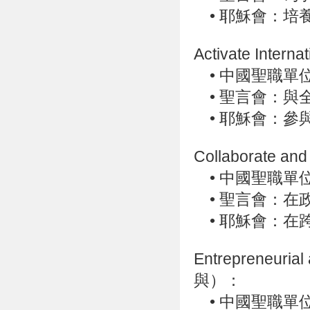
•
耶穌會：培
Activate Inte
•
中國聖職單
•
聖言會：與
•
耶穌會：參
Collaborate 
•
中國聖職單
•
聖言會：在政
•
耶穌會：在
Entrepreneuri
與）：
•
中國聖職單