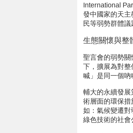
Internation
發中國家的天主
民等弱勢群體議
生態關懷與整
聖言會的弱勢關懷
下，擴展為對整
喊」是同一個吶
輔大的永續發展
術層面的環保措
如：氣候變遷對
綠色技術的社會