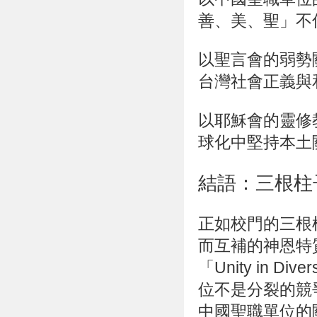
善、美、聖」不
以聖言會的弱勢
台灣社會正義與
以耶穌會的靈修
球化中堅持本土
結語：三根柱
正如校門的三根
而互補的神恩特
「Unity in Div
位不是分裂的競
中國聖職單位的