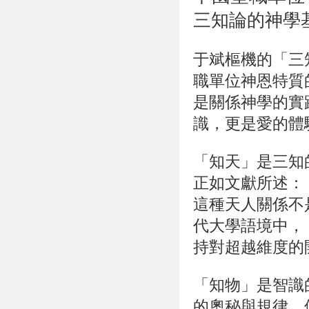
三知論的神學
于斌樞機的「三
職單位神恩特質
是關係神學的實
識，更是愛的體
「知天」是三知
正如文獻所述：
這種天人關係不
代大學語境中，
持對超越維度的
「知物」是智識
的奧秘與規律。