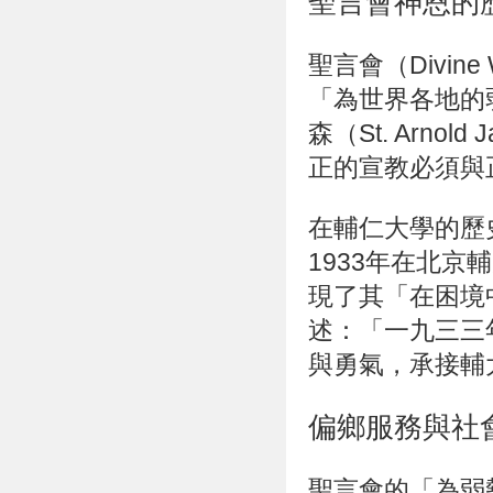
聖言會神恩的
聖言會（Divine
「為世界各地的
森（St. Arnold
正的宣教必須與
在輔仁大學的歷
1933年在北
現了其「在困境
述：「一九三三
與勇氣，承接輔
偏鄉服務與社
聖言會的「為弱