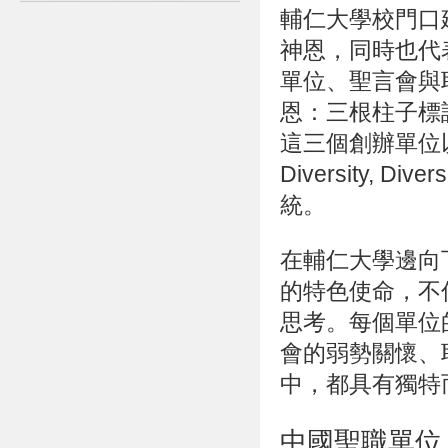
輔仁大學校門口
神恩
，同時也代
單位、聖言會與
恩：三根柱子標
這三個創辦單位以
Diversity, 
統。
在輔仁大學邊向
的特色使命，不
思考。每個單位
會的弱勢關懷、
中，都具有獨特
中國聖職單位