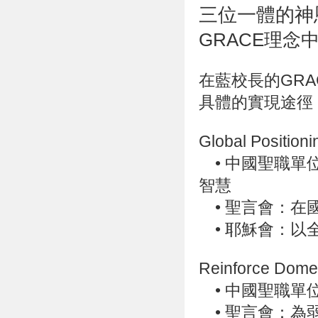
三位一體的神
GRACE理念
在藍校長的GR
具體的實現途徑
Global Posit
• 中國聖職單
智慧
•
聖言會：在
•
耶穌會：以
Reinforce Do
•
中國聖職單
•
聖言會：為