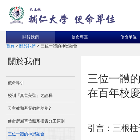
關於我們
使命專區
使命單位
首頁
>
關於我們
>
三位一體的神恩融合
關於我們
三位一體
使命導引
在百年校
校訓「真善美聖」之詮釋
天主教和基督教的差別?
使命所屬單位體系權責分工原則
引言：三根柱
三位一體的神恩融合