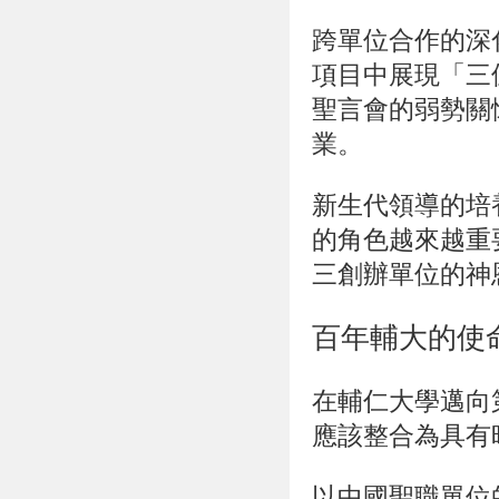
跨單位合作的深
項目中展現「三
聖言會的弱勢關
業。
新生代領導的培
的角色越來越重
三創辦單位的神
百年輔大的使
在輔仁大學邁向
應該整合為具有
以中國聖職單位