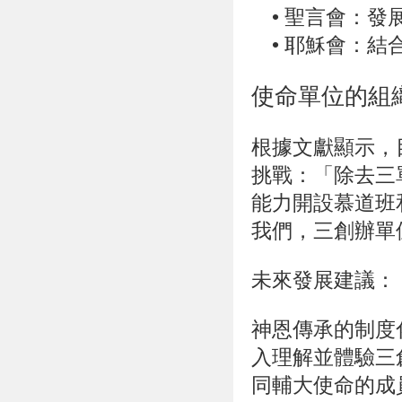
•
聖言會：發
•
耶穌會：結
使命單位的組
根據文獻顯示，
挑戰
：「除去三
能力開設慕道班
我們，三創辦單
未來發展建議
：
神恩傳承的制度
入理解並體驗三
同輔大使命的成