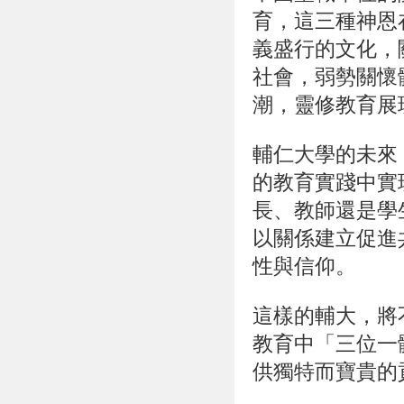
育，這三種神恩
義盛行的文化，
社會，弱勢關懷
潮，靈修教育展
輔仁大學的未來
的教育實踐中實
長、教師還是學
以關係建立促進
性與信仰。
這樣的輔大，將
教育中「三位一
供獨特而寶貴的