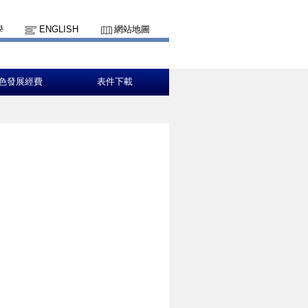
學
ENGLISH
網站地圖
色發展經費
表件下載