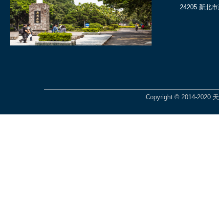
24205 新北
Copyright © 2014-2020