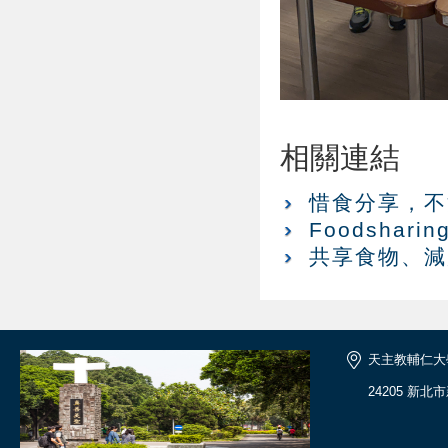
相關連結
惜食分享，不
Foodsha
共享食物、減
天主教輔仁大
24205 新北