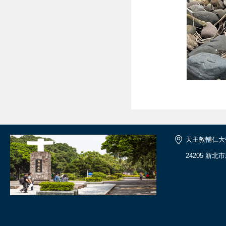
天主教輔仁大
24205 新北